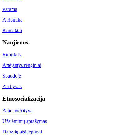
Parama
Atributika
Kontaktai
Naujienos
Rubrikos
Artėjantys renginiai
Spaudoje
Archyvas
Etnosocializacija
Apie iniciatyvą
Užsiėmimų aprašymas
Dalyvių atsiliepimai