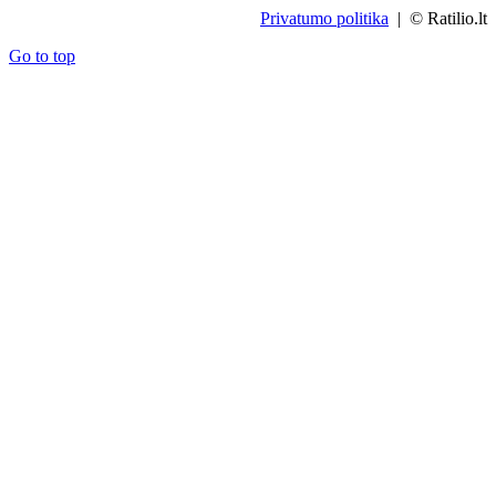
Privatumo politika
| © Ratilio.lt
Go to top