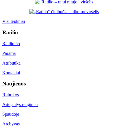
Visi leidiniai
Ratilio
Ratilio 55
Parama
Atributika
Kontaktai
Naujienos
Rubrikos
Artėjantys renginiai
Spaudoje
Archyvas