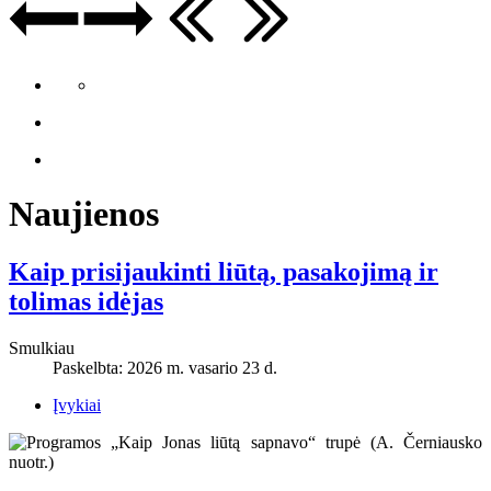
Naujienos
Kaip prisijaukinti liūtą, pasakojimą ir
tolimas idėjas
Smulkiau
Paskelbta: 2026 m. vasario 23 d.
Įvykiai