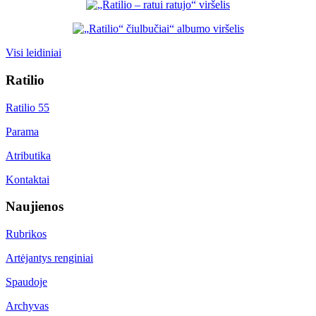
Visi leidiniai
Ratilio
Ratilio 55
Parama
Atributika
Kontaktai
Naujienos
Rubrikos
Artėjantys renginiai
Spaudoje
Archyvas