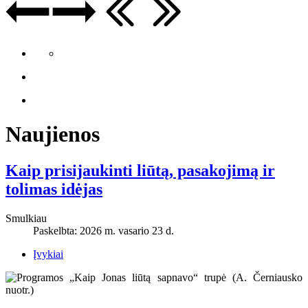
Naujienos
Kaip prisijaukinti liūtą, pasakojimą ir
tolimas idėjas
Smulkiau
Paskelbta: 2026 m. vasario 23 d.
Įvykiai