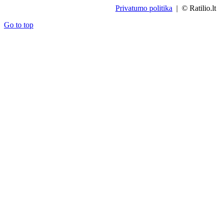
Privatumo politika
| © Ratilio.lt
Go to top