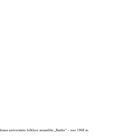
ilniaus universiteto folkloro ansamblis „Ratilio“ – nuo 1968 m.