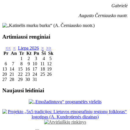
Gabrielė
Augusto Černiausko nuotr.
Artimiausi renginiai
<<
<
Liepa 2026
>
>>
Pr
An
Tr
Kt
Pn
Šš
Sk
1
2
3
4
5
6
7
8
9
10
11
12
13
14
15
16
17
18
19
20
21
22
23
24
25
26
27
28
29
30
31
Naujausi leidiniai