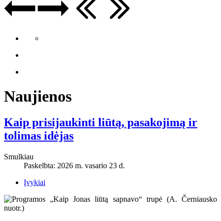
Naujienos
Kaip prisijaukinti liūtą, pasakojimą ir
tolimas idėjas
Smulkiau
Paskelbta: 2026 m. vasario 23 d.
Įvykiai