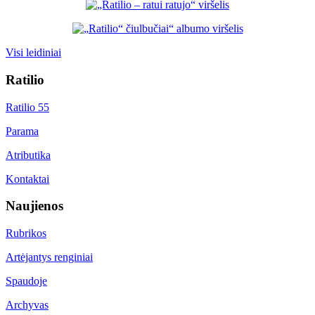
Visi leidiniai
Ratilio
Ratilio 55
Parama
Atributika
Kontaktai
Naujienos
Rubrikos
Artėjantys renginiai
Spaudoje
Archyvas