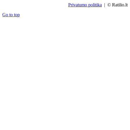
Privatumo politika
| © Ratilio.lt
Go to top