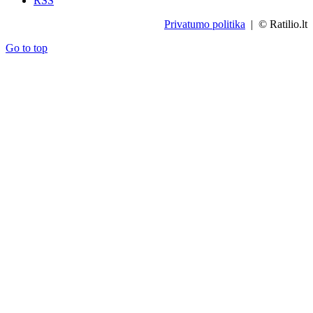
RSS
Privatumo politika
| © Ratilio.lt
Go to top