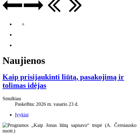
Naujienos
Kaip prisijaukinti liūtą, pasakojimą ir
tolimas idėjas
Smulkiau
Paskelbta: 2026 m. vasario 23 d.
Įvykiai