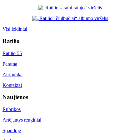
Visi leidiniai
Ratilio
Ratilio 55
Parama
Atributika
Kontaktai
Naujienos
Rubrikos
Artėjantys renginiai
Spaudoje