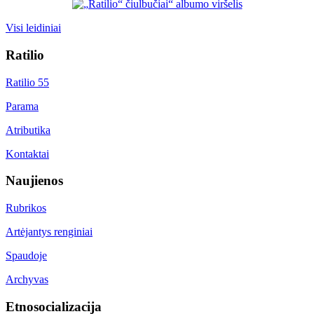
Visi leidiniai
Ratilio
Ratilio 55
Parama
Atributika
Kontaktai
Naujienos
Rubrikos
Artėjantys renginiai
Spaudoje
Archyvas
Etnosocializacija