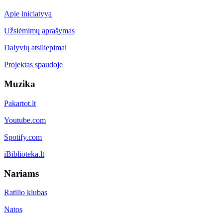
Apie iniciatyvą
Užsiėmimų aprašymas
Dalyvių atsiliepimai
Projektas spaudoje
Muzika
Pakartot.lt
Youtube.com
Spotify.com
iBiblioteka.lt
Nariams
Ratilio klubas
Natos