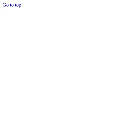
Go to top