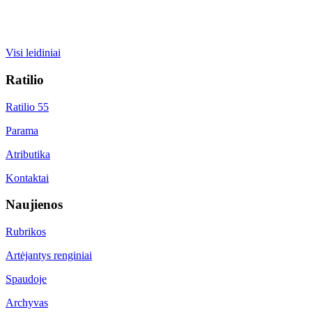
Visi leidiniai
Ratilio
Ratilio 55
Parama
Atributika
Kontaktai
Naujienos
Rubrikos
Artėjantys renginiai
Spaudoje
Archyvas