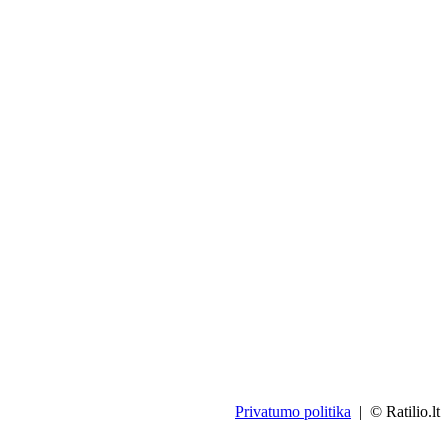
Privatumo politika
| © Ratilio.lt