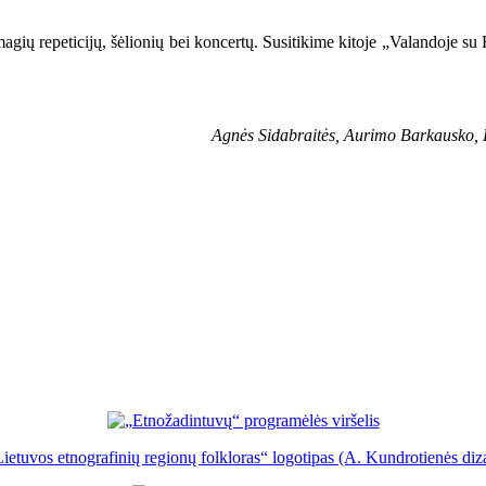
s smagių repeticijų, šėlionių bei koncertų. Susitikime kitoje „Valandoje 
Agnės Sidabraitės, Aurimo Barkausko, 