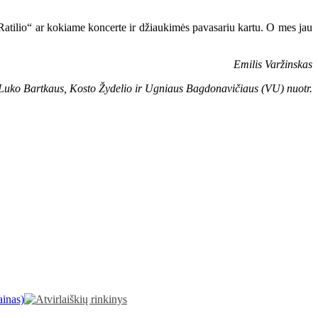
su Ratilio“ ar kokiame koncerte ir džiaukimės pavasariu kartu. O mes jau
Emilis Varžinskas
Luko Bartkaus, Kosto Žydelio ir Ugniaus Bagdonavičiaus (VU) nuotr.