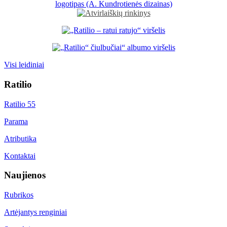
Visi leidiniai
Ratilio
Ratilio 55
Parama
Atributika
Kontaktai
Naujienos
Rubrikos
Artėjantys renginiai