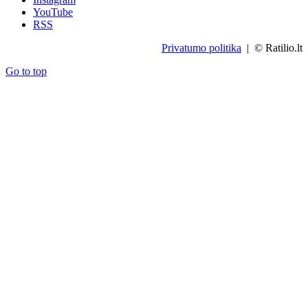
YouTube
RSS
Privatumo politika
| © Ratilio.lt
Go to top