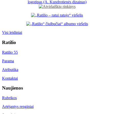
Visi leidiniai
Ratilio
Ratilio 55
Parama
Atributika
Kontaktai
Naujienos
Rubrikos
Artėjantys renginiai