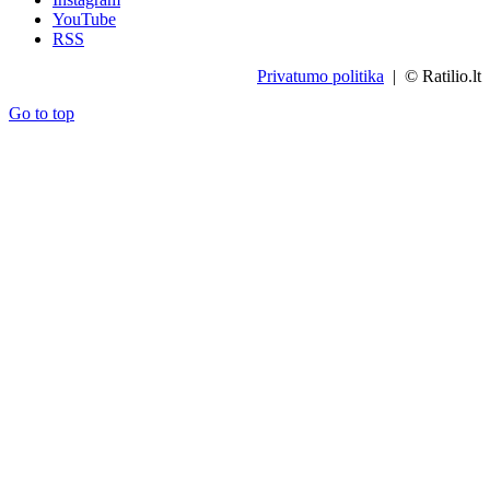
YouTube
RSS
Privatumo politika
| © Ratilio.lt
Go to top