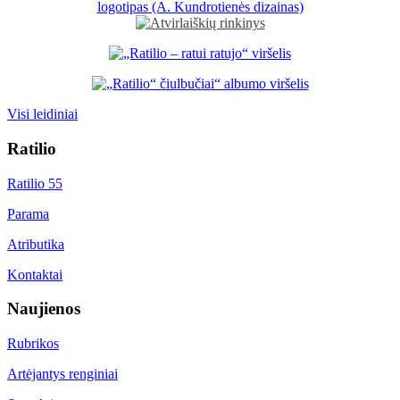
Visi leidiniai
Ratilio
Ratilio 55
Parama
Atributika
Kontaktai
Naujienos
Rubrikos
Artėjantys renginiai