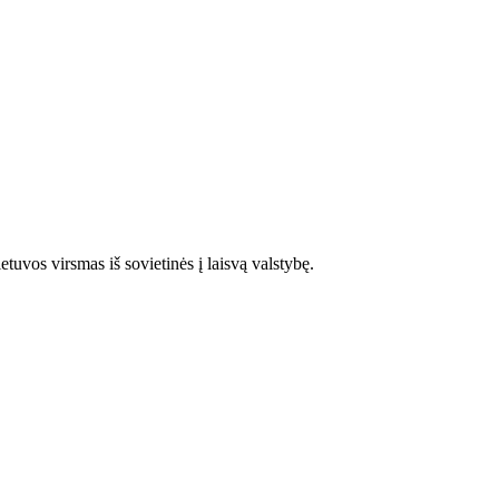
etuvos virsmas iš sovietinės į laisvą valstybę.