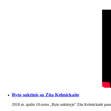
Ryto suktinis su Zita Kelmickaite
2018 m. spalio 10-osios „Ryto suktinyje“ Zita Kelmickaitė pasa