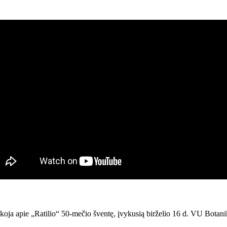
koja apie „Ratilio“ 50-mečio šventę, įvykusią birželio 16 d. VU Botani