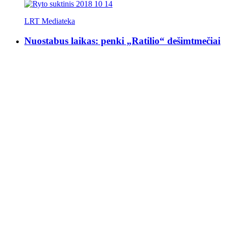
LRT Mediateka
Nuostabus laikas: penki „Ratilio“ dešimtmečiai