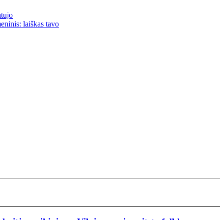
atujo
eninis: laiškas tavo