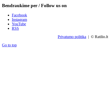
Bendraukime per / Follow us on
Facebook
Instagram
YouTube
RSS
Privatumo politika
| © Ratilio.lt
Go to top