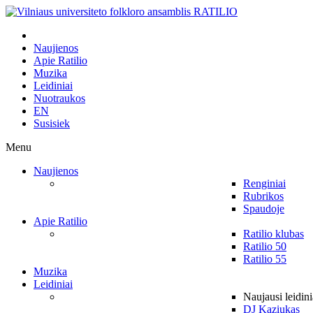
Naujienos
Apie Ratilio
Muzika
Leidiniai
Nuotraukos
EN
Susisiek
Menu
Naujienos
Renginiai
Rubrikos
Spaudoje
Apie Ratilio
Ratilio klubas
Ratilio 50
Ratilio 55
Muzika
Leidiniai
Naujausi leidini
DJ Kaziukas