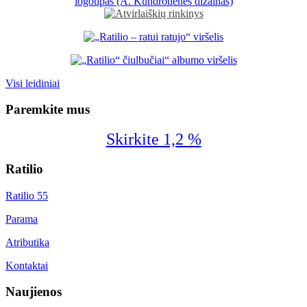
Visi leidiniai
Paremkite mus
Skirkite 1,2 %
Ratilio
Ratilio 55
Parama
Atributika
Kontaktai
Naujienos