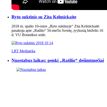
Ryto suktinis su Zita Kelmickaite
2018 m. spalio 10-osios „Ryto suktinyje“ Zita Kelmickaitė
pasakoja apie „Ratilio“ 50-mečio šventę, įvykusią birželio 16
d. VU Botanikos sode.
LRT Mediateka
Nuostabus laikas: penki „Ratilio“ dešimtmečiai