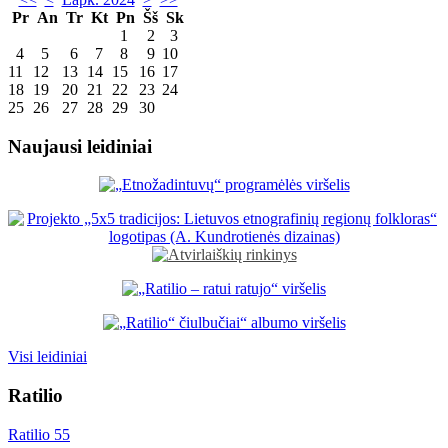
Pr
An
Tr
Kt
Pn
Šš
Sk
1
2
3
4
5
6
7
8
9
10
11
12
13
14
15
16
17
18
19
20
21
22
23
24
25
26
27
28
29
30
Naujausi leidiniai
Visi leidiniai
Ratilio
Ratilio 55