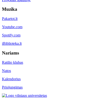
Muzika
Pakartot.lt
Youtube.com
Spotify.com
iBiblioteka.lt
Nariams
Ratilio klubas
Natos
Kalendorius
Prisijungimas