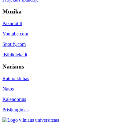
Muzika
Pakartot.lt
Youtube.com
Spotify.com
iBiblioteka.lt
Nariams
Ratilio klubas
Natos
Kalendorius
Prisijungimas