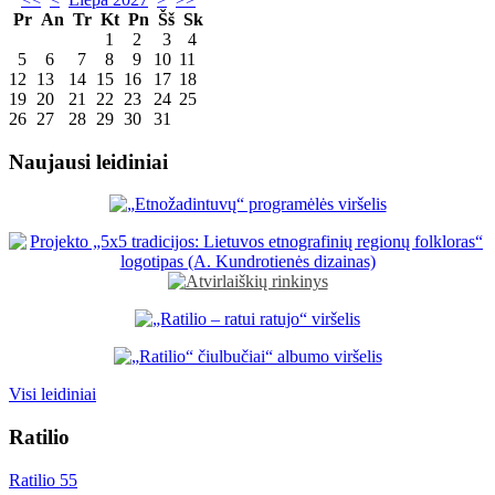
Pr
An
Tr
Kt
Pn
Šš
Sk
1
2
3
4
5
6
7
8
9
10
11
12
13
14
15
16
17
18
19
20
21
22
23
24
25
26
27
28
29
30
31
Naujausi leidiniai
Visi leidiniai
Ratilio
Ratilio 55