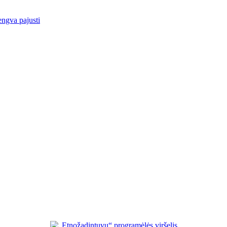
engva pajusti