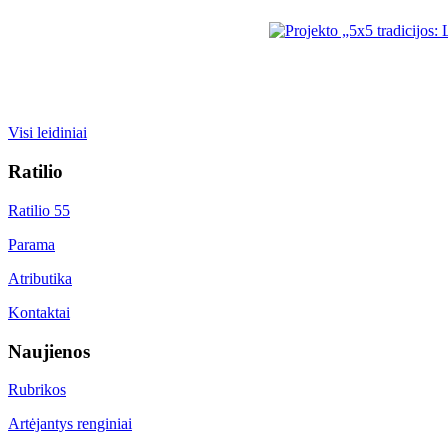
Visi leidiniai
Ratilio
Ratilio 55
Parama
Atributika
Kontaktai
Naujienos
Rubrikos
Artėjantys renginiai