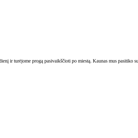
ienį ir turėjome progą pasivaikščioti po miestą. Kaunas mus pasitiko su 