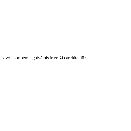
savo istorinėmis gatvėmis ir gražia architektūra.