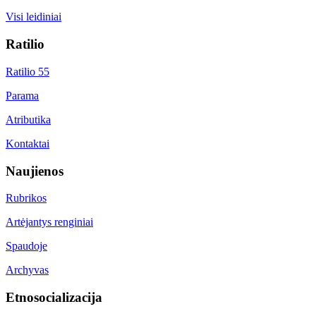
Visi leidiniai
Ratilio
Ratilio 55
Parama
Atributika
Kontaktai
Naujienos
Rubrikos
Artėjantys renginiai
Spaudoje
Archyvas
Etnosocializacija