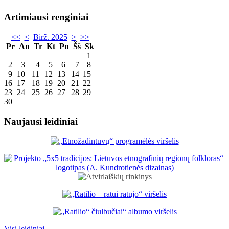
Artimiausi renginiai
<<
<
Birž. 2025
>
>>
Pr
An
Tr
Kt
Pn
Šš
Sk
1
2
3
4
5
6
7
8
9
10
11
12
13
14
15
16
17
18
19
20
21
22
23
24
25
26
27
28
29
30
Naujausi leidiniai
Visi leidiniai