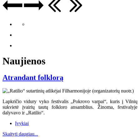
Naujienos
Atrandant folklorą
Lapkričio vidury vyko festivalis „Pokrovo varpai“, kuris į Vilnių
sukvietė įvairių tautų folkloro ansamblius. Žinoma, festivalyje
dalyvavo ir „Ratilio“.
Įvykiai
Skaityti daugiau...