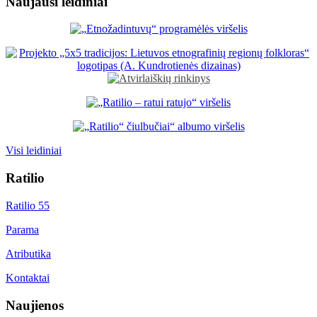
Naujausi leidiniai
Visi leidiniai
Ratilio
Ratilio 55
Parama
Atributika
Kontaktai
Naujienos