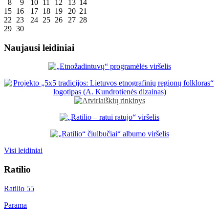
8
9
10
11
12
13
14
15
16
17
18
19
20
21
22
23
24
25
26
27
28
29
30
Naujausi leidiniai
Visi leidiniai
Ratilio
Ratilio 55
Parama