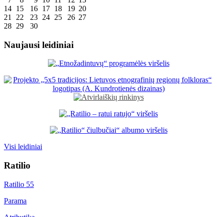
14
15
16
17
18
19
20
21
22
23
24
25
26
27
28
29
30
Naujausi leidiniai
Visi leidiniai
Ratilio
Ratilio 55
Parama