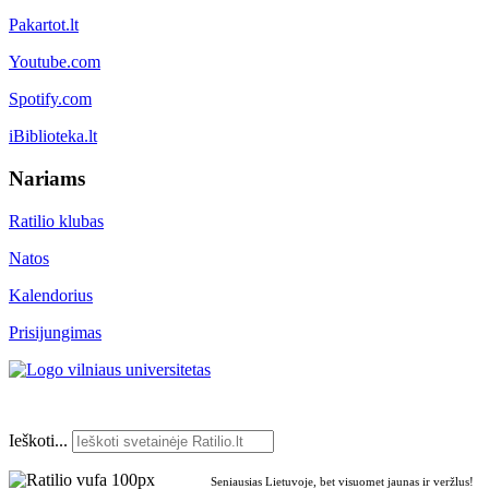
Pakartot.lt
Youtube.com
Spotify.com
iBiblioteka.lt
Nariams
Ratilio klubas
Natos
Kalendorius
Prisijungimas
Ieškoti...
Seniausias Lietuvoje, bet visuomet jaunas ir veržlus!