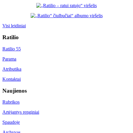
Visi leidiniai
Ratilio
Ratilio 55
Parama
Atributika
Kontaktai
Naujienos
Rubrikos
Artėjantys renginiai
Spaudoje
Archyvas