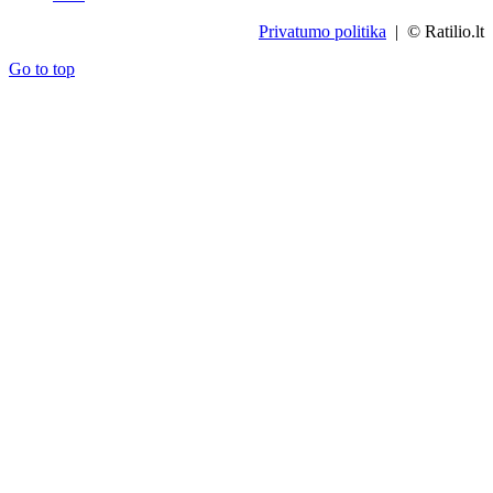
Privatumo politika
| © Ratilio.lt
Go to top