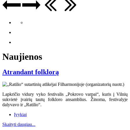
Naujienos
Atrandant folklorą
Lapkričio vidury vyko festivalis „Pokrovo varpai“, kuris į Vilnių
sukvietė įvairių tautų folkloro ansamblius. Žinoma, festivalyje
dalyvavo ir „Ratilio“.
Įvykiai
Skaityti daugiau...