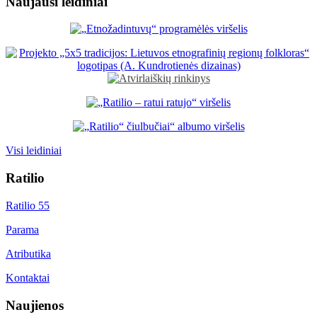
Naujausi leidiniai
Visi leidiniai
Ratilio
Ratilio 55
Parama
Atributika
Kontaktai
Naujienos