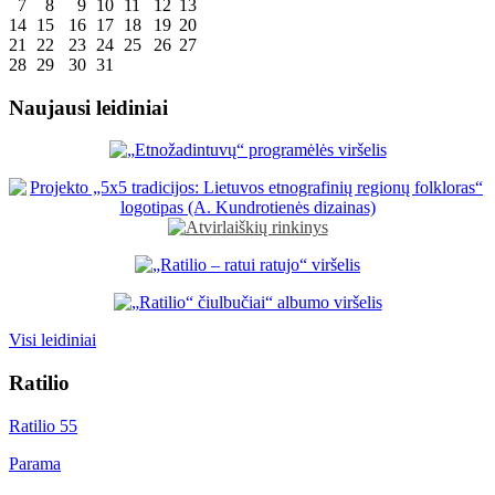
7
8
9
10
11
12
13
14
15
16
17
18
19
20
21
22
23
24
25
26
27
28
29
30
31
Naujausi leidiniai
Visi leidiniai
Ratilio
Ratilio 55
Parama