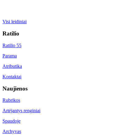
Visi leidiniai
Ratilio
Ratilio 55
Parama
Atributika
Kontaktai
Naujienos
Rubrikos
Artėjantys renginiai
Spaudoje
Archyvas