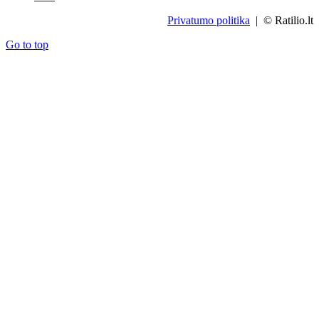
Privatumo politika
| © Ratilio.lt
Go to top