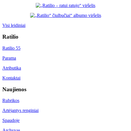
Visi leidiniai
Ratilio
Ratilio 55
Parama
Atributika
Kontaktai
Naujienos
Rubrikos
Artėjantys renginiai
Spaudoje
Archyvas