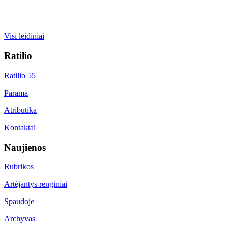
Visi leidiniai
Ratilio
Ratilio 55
Parama
Atributika
Kontaktai
Naujienos
Rubrikos
Artėjantys renginiai
Spaudoje
Archyvas