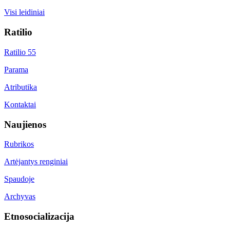
Visi leidiniai
Ratilio
Ratilio 55
Parama
Atributika
Kontaktai
Naujienos
Rubrikos
Artėjantys renginiai
Spaudoje
Archyvas
Etnosocializacija