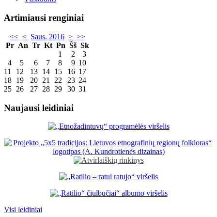
Artimiausi renginiai
<<
<
Saus. 2016
>
>>
Pr
An
Tr
Kt
Pn
Šš
Sk
1
2
3
4
5
6
7
8
9
10
11
12
13
14
15
16
17
18
19
20
21
22
23
24
25
26
27
28
29
30
31
Naujausi leidiniai
Visi leidiniai