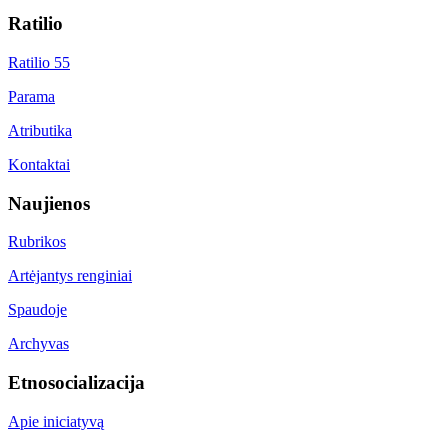
Ratilio
Ratilio 55
Parama
Atributika
Kontaktai
Naujienos
Rubrikos
Artėjantys renginiai
Spaudoje
Archyvas
Etnosocializacija
Apie iniciatyvą