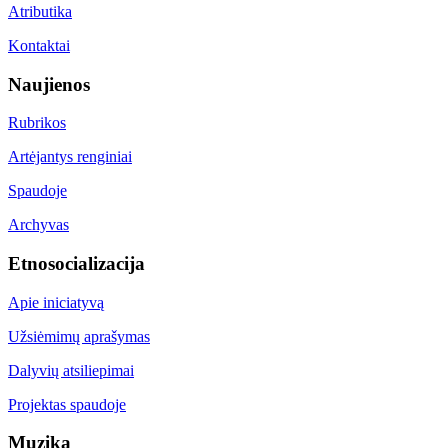
Atributika
Kontaktai
Naujienos
Rubrikos
Artėjantys renginiai
Spaudoje
Archyvas
Etnosocializacija
Apie iniciatyvą
Užsiėmimų aprašymas
Dalyvių atsiliepimai
Projektas spaudoje
Muzika