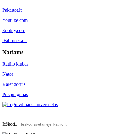
Pakartot.lt
Youtube.com
Spotify.com
iBiblioteka.lt
Nariams
Ratilio klubas
Natos
Kalendorius
Prisijungimas
Ieškoti...