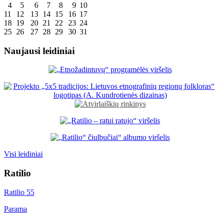
4
5
6
7
8
9
10
11
12
13
14
15
16
17
18
19
20
21
22
23
24
25
26
27
28
29
30
31
Naujausi leidiniai
Visi leidiniai
Ratilio
Ratilio 55
Parama