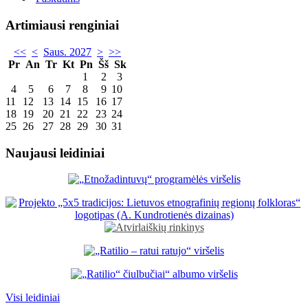
Artimiausi renginiai
<<
<
Saus. 2027
>
>>
Pr
An
Tr
Kt
Pn
Šš
Sk
1
2
3
4
5
6
7
8
9
10
11
12
13
14
15
16
17
18
19
20
21
22
23
24
25
26
27
28
29
30
31
Naujausi leidiniai
Visi leidiniai