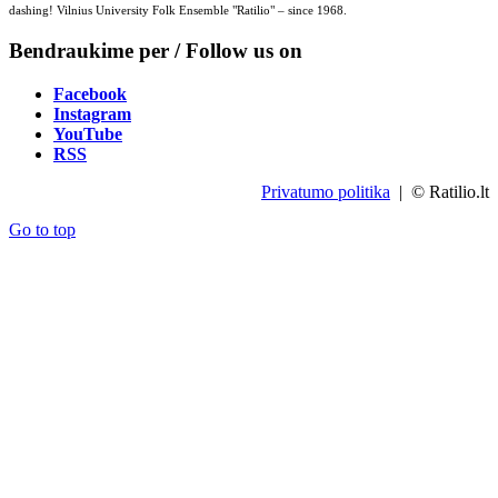
dashing! Vilnius University Folk Ensemble "Ratilio" – since 1968.
Bendraukime per / Follow us on
Facebook
Instagram
YouTube
RSS
Privatumo politika
| © Ratilio.lt
Go to top