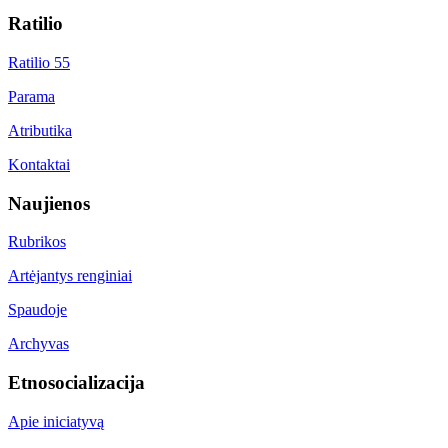
Ratilio
Ratilio 55
Parama
Atributika
Kontaktai
Naujienos
Rubrikos
Artėjantys renginiai
Spaudoje
Archyvas
Etnosocializacija
Apie iniciatyvą