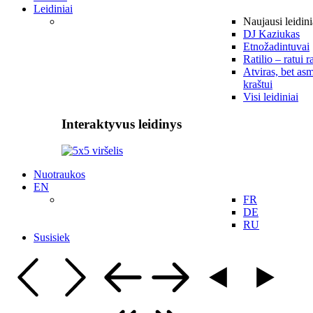
Leidiniai
Naujausi leidini
DJ Kaziukas
Etnožadintuvai
Ratilio – ratui r
Atviras, bet asm
kraštui
Visi leidiniai
Interaktyvus leidinys
Nuotraukos
EN
FR
DE
RU
Susisiek