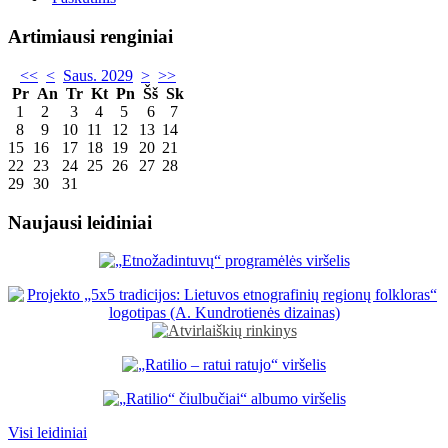
Artimiausi renginiai
<<
<
Saus. 2029
>
>>
Pr
An
Tr
Kt
Pn
Šš
Sk
1
2
3
4
5
6
7
8
9
10
11
12
13
14
15
16
17
18
19
20
21
22
23
24
25
26
27
28
29
30
31
Naujausi leidiniai
Visi leidiniai