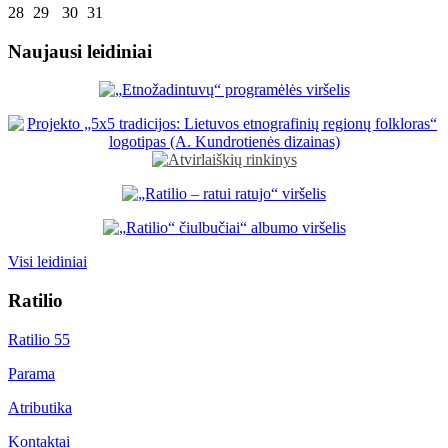
28
29
30
31
Naujausi leidiniai
Visi leidiniai
Ratilio
Ratilio 55
Parama
Atributika
Kontaktai