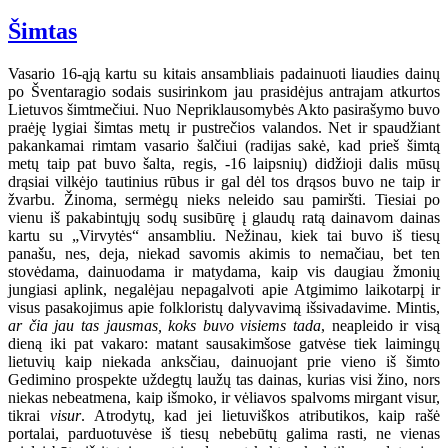
Šimtas
Vasario 16-ąją kartu su kitais ansambliais padainuoti liaudies dainų
po Šventaragio sodais susirinkom jau prasidėjus antrajam atkurtos
Lietuvos šimtmečiui. Nuo Nepriklausomybės Akto pasirašymo buvo
praėję lygiai šimtas metų ir pustrečios valandos. Net ir spaudžiant
pakankamai rimtam vasario šalčiui (radijas sakė, kad prieš šimtą
metų taip pat buvo šalta, regis, -16 laipsnių) didžioji dalis mūsų
drąsiai vilkėjo tautinius rūbus ir gal dėl tos drąsos buvo ne taip ir
žvarbu. Žinoma, sermėgų nieks neleido sau pamiršti. Tiesiai po
vienu iš pakabintųjų sodų susibūrę į glaudų ratą dainavom dainas
kartu su „Virvytės“ ansambliu. Nežinau, kiek tai buvo iš tiesų
panašu, nes, deja, niekad savomis akimis to nemačiau, bet ten
stovėdama, dainuodama ir matydama, kaip vis daugiau žmonių
jungiasi aplink, negalėjau nepagalvoti apie Atgimimo laikotarpį ir
visus pasakojimus apie folkloristų dalyvavimą išsivadavime. Mintis,
ar čia jau tas jausmas, koks buvo visiems tada
, neapleido ir visą
dieną iki pat vakaro: matant sausakimšose gatvėse tiek laimingų
lietuvių kaip niekada anksčiau, dainuojant prie vieno iš šimto
Gedimino prospekte uždegtų laužų tas dainas, kurias visi žino, nors
niekas nebeatmena, kaip išmoko, ir vėliavos spalvoms mirgant visur,
tikrai
visur
. Atrodytų, kad jei lietuviškos atributikos, kaip rašė
portalai, parduotuvėse iš tiesų nebebūtų galima rasti, ne vienas