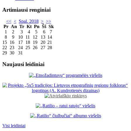
Artimiausi renginiai
<<
<
Spal. 2018
>
>>
Pr
An
Tr
Kt
Pn
Šš
Sk
1
2
3
4
5
6
7
8
9
10
11
12
13
14
15
16
17
18
19
20
21
22
23
24
25
26
27
28
29
30
31
Naujausi leidiniai
Visi leidiniai