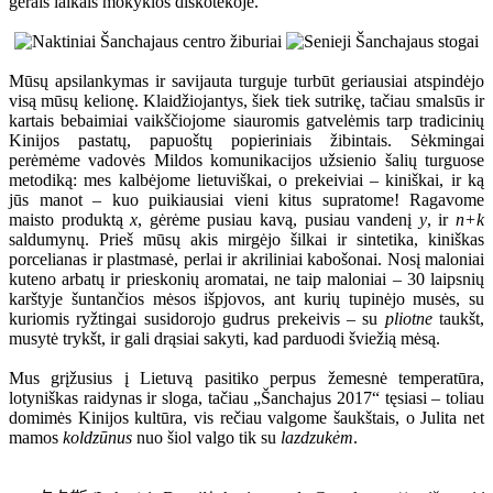
gerais laikais mokyklos diskotekoje.
Mūsų apsilankymas ir savijauta turguje turbūt geriausiai atspindėjo
visą mūsų kelionę. Klaidžiojantys, šiek tiek sutrikę, tačiau smalsūs ir
kartais bebaimiai vaikščiojome siauromis gatvelėmis tarp tradicinių
Kinijos pastatų, papuoštų popieriniais žibintais. Sėkmingai
perėmėme vadovės Mildos komunikacijos užsienio šalių turguose
metodiką: mes kalbėjome lietuviškai, o prekeiviai – kiniškai, ir ką
jūs manot – kuo puikiausiai vieni kitus supratome! Ragavome
maisto produktą
x
, gėrėme pusiau kavą, pusiau vandenį
y
, ir
n+k
saldumynų. Prieš mūsų akis mirgėjo šilkai ir sintetika, kiniškas
porcelianas ir plastmasė, perlai ir akriliniai kabošonai. Nosį maloniai
kuteno arbatų ir prieskonių aromatai, ne taip maloniai – 30 laipsnių
karštyje šuntančios mėsos išpjovos, ant kurių tupinėjo musės, su
kuriomis ryžtingai susidorojo gudrus prekeivis – su
pliotne
taukšt,
musytė trykšt, ir gali drąsiai sakyti, kad parduodi šviežią mėsą.
Mus grįžusius į Lietuvą pasitiko perpus žemesnė temperatūra,
lotyniškas raidynas ir sloga, tačiau „Šanchajus 2017“ tęsiasi – toliau
domimės Kinijos kultūra, vis rečiau valgome šaukštais, o Julita net
mamos
koldzūnus
nuo šiol valgo tik su
lazdzukėm
.