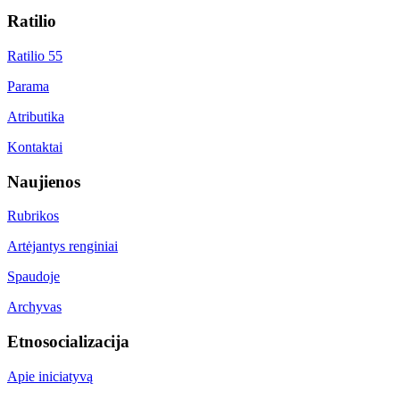
Ratilio
Ratilio 55
Parama
Atributika
Kontaktai
Naujienos
Rubrikos
Artėjantys renginiai
Spaudoje
Archyvas
Etnosocializacija
Apie iniciatyvą