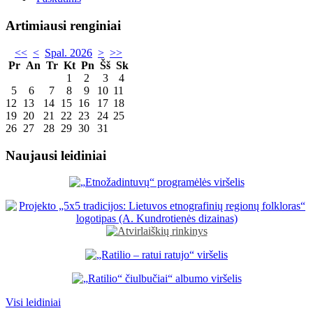
Artimiausi renginiai
<<
<
Spal. 2026
>
>>
Pr
An
Tr
Kt
Pn
Šš
Sk
1
2
3
4
5
6
7
8
9
10
11
12
13
14
15
16
17
18
19
20
21
22
23
24
25
26
27
28
29
30
31
Naujausi leidiniai
Visi leidiniai