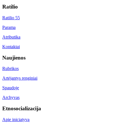
Ratilio
Ratilio 55
Parama
Atributika
Kontaktai
Naujienos
Rubrikos
Artėjantys renginiai
Spaudoje
Archyvas
Etnosocializacija
Apie iniciatyvą