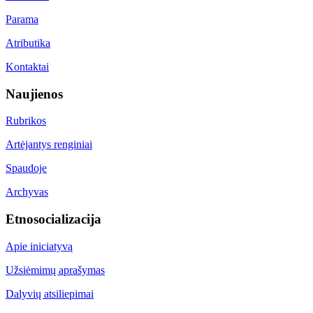
Parama
Atributika
Kontaktai
Naujienos
Rubrikos
Artėjantys renginiai
Spaudoje
Archyvas
Etnosocializacija
Apie iniciatyvą
Užsiėmimų aprašymas
Dalyvių atsiliepimai