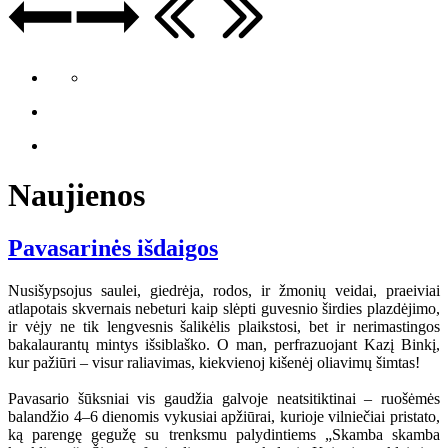
Naujienos
Pavasarinės išdaigos
Nusišypsojus saulei, giedrėja, rodos, ir žmonių veidai, praeiviai
atlapotais skvernais nebeturi kaip slėpti guvesnio širdies plazdėjimo,
ir vėjy ne tik lengvesnis šalikėlis plaikstosi, bet ir nerimastingos
bakalaurantų mintys išsiblaško. O man, perfrazuojant Kazį Binkį,
kur pažiūri – visur raliavimas, kiekvienoj kišenėj oliavimų šimtas!
Pavasario šūksniai vis gaudžia galvoje neatsitiktinai – ruošėmės
balandžio 4–6 dienomis vykusiai apžiūrai, kurioje vilniečiai pristato,
ką parengę gegužę su trenksmu palydintiems „Skamba skamba