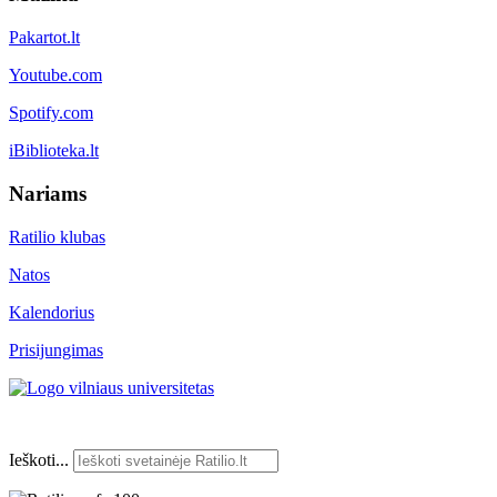
Pakartot.lt
Youtube.com
Spotify.com
iBiblioteka.lt
Nariams
Ratilio klubas
Natos
Kalendorius
Prisijungimas
Ieškoti...