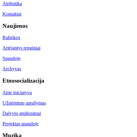
Atributika
Kontaktai
Naujienos
Rubrikos
Artėjantys renginiai
Spaudoje
Archyvas
Etnosocializacija
Apie iniciatyvą
Užsiėmimų aprašymas
Dalyvių atsiliepimai
Projektas spaudoje
Muzika