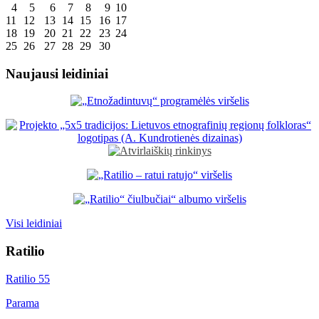
4
5
6
7
8
9
10
11
12
13
14
15
16
17
18
19
20
21
22
23
24
25
26
27
28
29
30
Naujausi leidiniai
Visi leidiniai
Ratilio
Ratilio 55
Parama