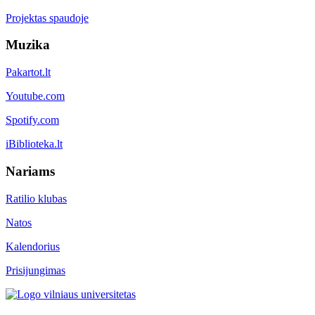
Projektas spaudoje
Muzika
Pakartot.lt
Youtube.com
Spotify.com
iBiblioteka.lt
Nariams
Ratilio klubas
Natos
Kalendorius
Prisijungimas