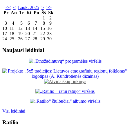
<<
<
Lapk. 2025
>
>>
Pr
An
Tr
Kt
Pn
Šš
Sk
1
2
3
4
5
6
7
8
9
10
11
12
13
14
15
16
17
18
19
20
21
22
23
24
25
26
27
28
29
30
Naujausi leidiniai
Visi leidiniai
Ratilio