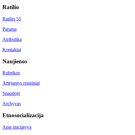
Ratilio
Ratilio 55
Parama
Atributika
Kontaktai
Naujienos
Rubrikos
Artėjantys renginiai
Spaudoje
Archyvas
Etnosocializacija
Apie iniciatyvą