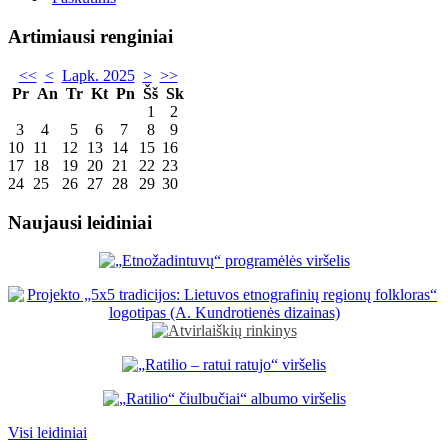
Artimiausi renginiai
<<
<
Lapk. 2025
>
>>
Pr
An
Tr
Kt
Pn
Šš
Sk
1
2
3
4
5
6
7
8
9
10
11
12
13
14
15
16
17
18
19
20
21
22
23
24
25
26
27
28
29
30
Naujausi leidiniai
Visi leidiniai