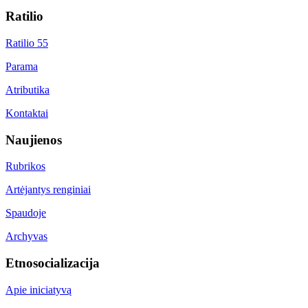
Ratilio
Ratilio 55
Parama
Atributika
Kontaktai
Naujienos
Rubrikos
Artėjantys renginiai
Spaudoje
Archyvas
Etnosocializacija
Apie iniciatyvą