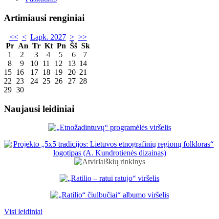
Artimiausi renginiai
<<
<
Lapk. 2027
>
>>
Pr
An
Tr
Kt
Pn
Šš
Sk
1
2
3
4
5
6
7
8
9
10
11
12
13
14
15
16
17
18
19
20
21
22
23
24
25
26
27
28
29
30
Naujausi leidiniai
Visi leidiniai