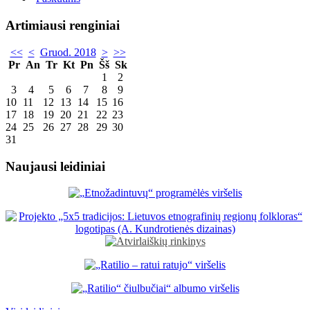
Artimiausi renginiai
<<
<
Gruod. 2018
>
>>
Pr
An
Tr
Kt
Pn
Šš
Sk
1
2
3
4
5
6
7
8
9
10
11
12
13
14
15
16
17
18
19
20
21
22
23
24
25
26
27
28
29
30
31
Naujausi leidiniai