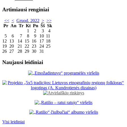
Artimiausi renginiai
<<
<
Gruod. 2022
>
>>
Pr
An
Tr
Kt
Pn
Šš
Sk
1
2
3
4
5
6
7
8
9
10
11
12
13
14
15
16
17
18
19
20
21
22
23
24
25
26
27
28
29
30
31
Naujausi leidiniai
Visi leidiniai