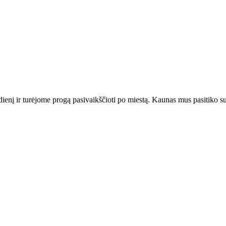
ienį ir turėjome progą pasivaikščioti po miestą. Kaunas mus pasitiko su 