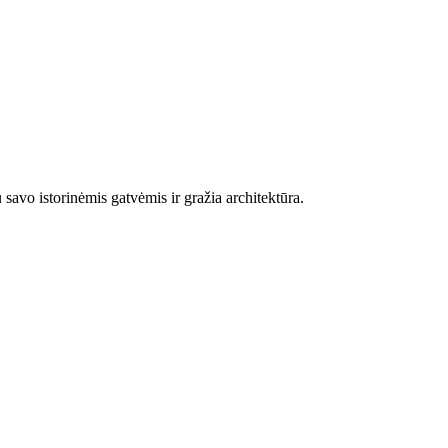
savo istorinėmis gatvėmis ir gražia architektūra.