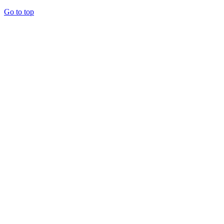
Go to top