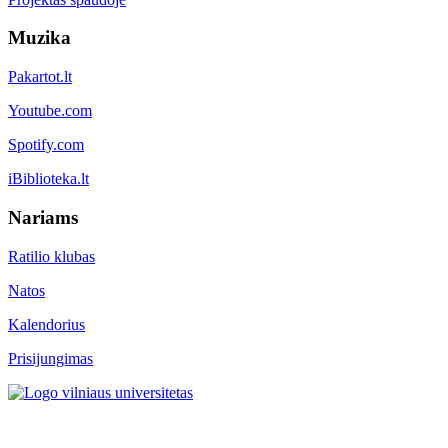
Muzika
Pakartot.lt
Youtube.com
Spotify.com
iBiblioteka.lt
Nariams
Ratilio klubas
Natos
Kalendorius
Prisijungimas