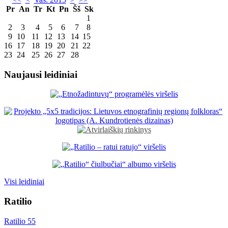
Pr
An
Tr
Kt
Pn
Šš
Sk
1
2
3
4
5
6
7
8
9
10
11
12
13
14
15
16
17
18
19
20
21
22
23
24
25
26
27
28
Naujausi leidiniai
Visi leidiniai
Ratilio
Ratilio 55