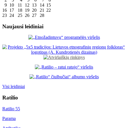
9
10
11
12
13
14
15
16
17
18
19
20
21
22
23
24
25
26
27
28
Naujausi leidiniai
Visi leidiniai
Ratilio
Ratilio 55
Parama