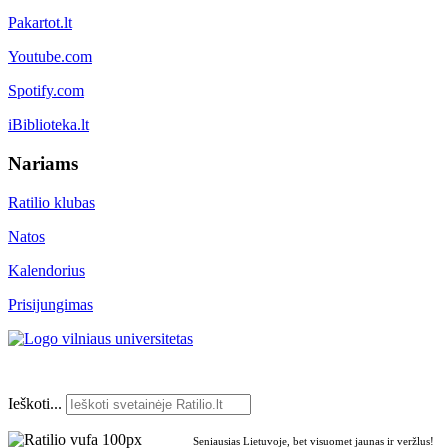
Pakartot.lt
Youtube.com
Spotify.com
iBiblioteka.lt
Nariams
Ratilio klubas
Natos
Kalendorius
Prisijungimas
Ieškoti...
Seniausias Lietuvoje, bet visuomet jaunas ir veržlus!