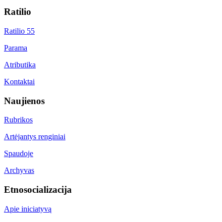
Ratilio
Ratilio 55
Parama
Atributika
Kontaktai
Naujienos
Rubrikos
Artėjantys renginiai
Spaudoje
Archyvas
Etnosocializacija
Apie iniciatyvą