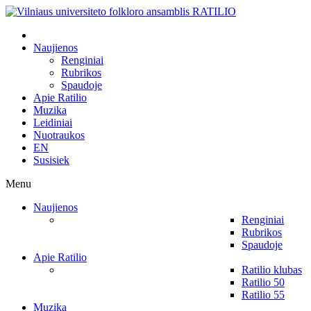
Naujienos
Renginiai
Rubrikos
Spaudoje
Apie Ratilio
Muzika
Leidiniai
Nuotraukos
EN
Susisiek
Menu
Naujienos
Renginiai
Rubrikos
Spaudoje
Apie Ratilio
Ratilio klubas
Ratilio 50
Ratilio 55
Muzika